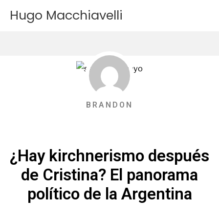
Ir
Hugo Macchiavelli
al
contenido
BRANDON
¿Hay kirchnerismo después
de Cristina? El panorama
político de la Argentina