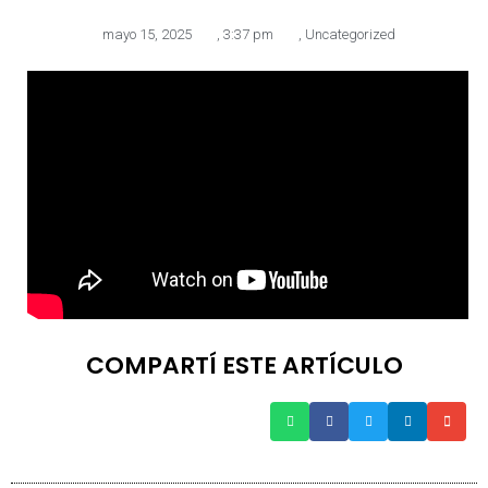
mayo 15, 2025
,
3:37 pm
,
Uncategorized
COMPARTÍ ESTE ARTÍCULO